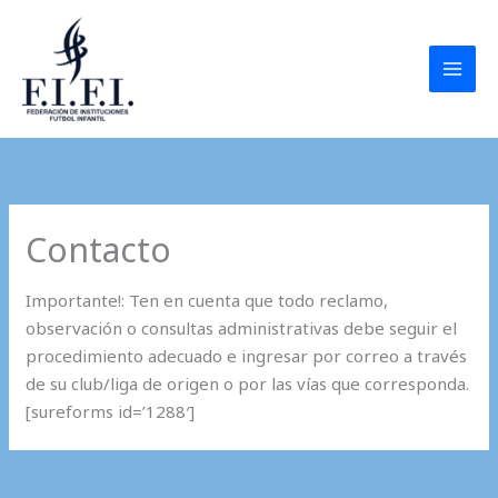
Ir
al
contenido
Contacto
Importante!: Ten en cuenta que todo reclamo,
observación o consultas administrativas debe seguir el
procedimiento adecuado e ingresar por correo a través
de su club/liga de origen o por las vías que corresponda.
[sureforms id=’1288′]