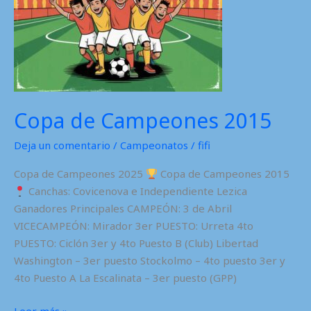
Copa de Campeones 2015
Deja un comentario
/
Campeonatos
/
fifi
Copa de Campeones 2025
Copa de Campeones 2015
Canchas: Covicenova e Independiente Lezica
Ganadores Principales CAMPEÓN: 3 de Abril
VICECAMPEÓN: Mirador 3er PUESTO: Urreta 4to
PUESTO: Ciclón 3er y 4to Puesto B (Club) Libertad
Washington – 3er puesto Stockolmo – 4to puesto 3er y
4to Puesto A La Escalinata – 3er puesto (GPP)
Copa
Leer más »