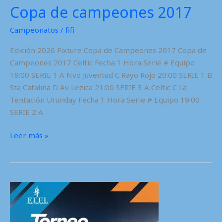
Copa de campeones 2017
Campeonatos
/
fifi
Edición 2026 Fixture Copa de Campeones 2017 Copa de
Campeones 2017 Celtic Fecha 1 Hora Serie # Equipo
19:00 SERIE 1 A Nvo Juventud C Rayo Rojo 20:00 SERIE 1 B
Sta Catalina D Av Lezica 21:00 SERIE 3 A Celtic C La
Tentación Urunday Fecha 1 Hora Serie # Equipo 19:00
SERIE 2 A
Copa
Leer más »
de
campeones
2017