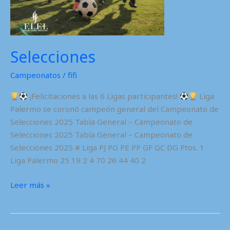
Selecciones
Campeonatos
/
fifi
¡Felicitaciones a las 6 Ligas participantes!
Liga
Palermo se coronó campeón general del Campeonato de
Selecciones 2025 Tabla General – Campeonato de
Selecciones 2025 Tabla General – Campeonato de
Selecciones 2025 # Liga PJ PG PE PP GF GC DG Ptos. 1
Liga Palermo 25 19 2 4 70 26 44 40 2
Selecciones
Leer más »