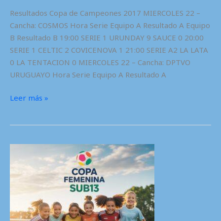
Resultados Copa de Campeones 2017 MIERCOLES 22 –
Cancha: COSMOS Hora Serie Equipo A Resultado A Equipo
B Resultado B 19:00 SERIE 1 URUNDAY 9 SAUCE 0 20:00
SERIE 1 CELTIC 2 COVICENOVA 1 21:00 SERIE A2 LA LATA
0 LA TENTACION 0 MIERCOLES 22 – Cancha: DPTVO
URUGUAYO Hora Serie Equipo A Resultado A
Copa
Leer más »
de
campeones
2017